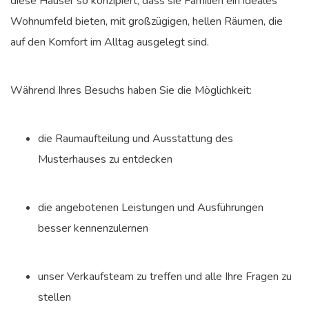
diese Häuser so konzipiert, dass sie Familien ein ideales
Wohnumfeld bieten, mit großzügigen, hellen Räumen, die
auf den Komfort im Alltag ausgelegt sind.
Während Ihres Besuchs haben Sie die Möglichkeit:
die Raumaufteilung und Ausstattung des
Musterhauses zu entdecken
die angebotenen Leistungen und Ausführungen
besser kennenzulernen
unser Verkaufsteam zu treffen und alle Ihre Fragen zu
stellen