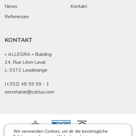
News
Kontakt
Referenzen
KONTAKT
« ALLEGRA » Building
24, Rue Léon Laval
L-3372 Leudelange
(+352) 48 59 59 - 1
secretariat@cdclux.com
Wir verwenden Cookies, um dir die bestmögliche