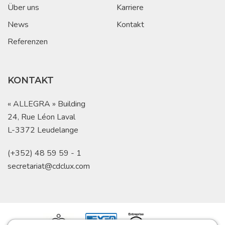
Über uns
Karriere
News
Kontakt
Referenzen
KONTAKT
« ALLEGRA » Building
24, Rue Léon Laval
L-3372 Leudelange
(+352) 48 59 59 - 1
secretariat@cdclux.com